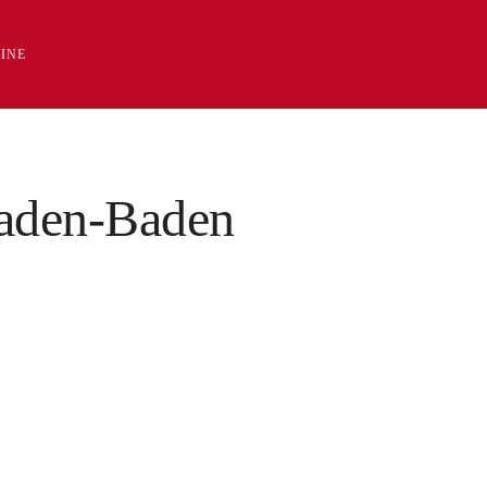
INE
Baden-Baden