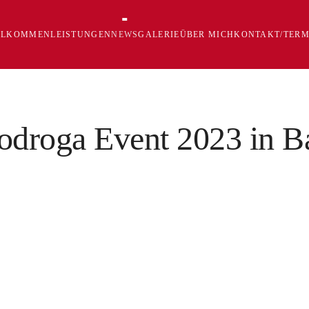
LLKOMMEN
LEISTUNGEN
NEWS
GALERIE
ÜBER MICH
KONTAKT/TERM
odroga Event 2023 in 